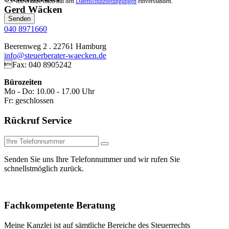
Ich erkläre mich mit den
Datenschutzbedingungen
einverstanden.
Gerd Wäcken
Senden
040 8971660
Beerenweg 2 . 22761 Hamburg
info@steuerberater-waecken.de
Fax: 040 8905242
Bürozeiten
Mo - Do: 10.00 - 17.00 Uhr
Fr: geschlossen
Rückruf Service
Senden Sie uns Ihre Telefonnummer und wir rufen Sie
schnellstmöglich zurück.
Fachkompetente Beratung
Meine Kanzlei ist auf sämtliche Bereiche des Steuerrechts