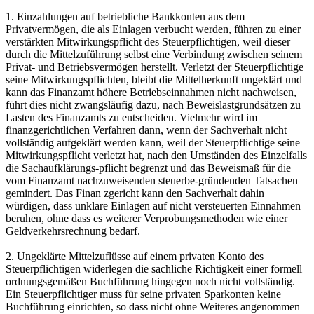
1. Einzahlungen auf betriebliche Bankkonten aus dem
Privatvermögen, die als Einlagen verbucht werden, führen zu einer
verstärkten Mitwirkungspflicht des Steuerpflichtigen, weil dieser
durch die Mittelzuführung selbst eine Verbindung zwischen seinem
Privat- und Betriebsvermögen herstellt. Verletzt der Steuerpflichtige
seine Mitwirkungspflichten, bleibt die Mittelherkunft ungeklärt und
kann das Finanzamt höhere Betriebseinnahmen nicht nachweisen,
führt dies nicht zwangsläufig dazu, nach Beweislastgrundsätzen zu
Lasten des Finanzamts zu entscheiden. Vielmehr wird im
finanzgerichtlichen Verfahren dann, wenn der Sachverhalt nicht
vollständig aufgeklärt werden kann, weil der Steuerpflichtige seine
Mitwirkungspflicht verletzt hat, nach den Umständen des Einzelfalls
die Sachaufklärungs-pflicht begrenzt und das Beweismaß für die
vom Finanzamt nachzuweisenden steuerbe-gründenden Tatsachen
gemindert. Das Finan zgericht kann den Sachverhalt dahin
würdigen, dass unklare Einlagen auf nicht versteuerten Einnahmen
beruhen, ohne dass es weiterer Verprobungsmethoden wie einer
Geldverkehrsrechnung bedarf.
2. Ungeklärte Mittelzuflüsse auf einem privaten Konto des
Steuerpflichtigen widerlegen die sachliche Richtigkeit einer formell
ordnungsgemäßen Buchführung hingegen noch nicht vollständig.
Ein Steuerpflichtiger muss für seine privaten Sparkonten keine
Buchführung einrichten, so dass nicht ohne Weiteres angenommen