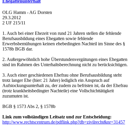
Ehegattenunterhalt
OLG Hamm - AG Dorsten
29.3.2012
2 UF 215/11
1. Auch bei einer Ehezeit von rund 21 Jahren stellen die fehlende
Berufsausbildung eines Ehegatten sowie fehlende
Erwerbsbemühungen keinen ehebedingten Nachteil im Sinne des §
1578b BGB dar.
2. Außergewöhnlich hohe Überstundenvergütungen eines Ehegatten
sind im Rahmen des Unterhaltsberechnung nicht zu berücksichtigen.
3. Auch einer geschiedenen Ehefrau ohne Berufsausbildung steht
trotz langer Ehe (hier: 21 Jahre) lediglich ein Anspruch auf
Aufstockungsunterhalt zu, der zudem zu befristen ist, da der Ehefrau
(trotz krankheitsbedingter Nachteile) eine Vollschichttätigkeit
zuzumuten ist.
BGB § 1573 Abs 2, § 1578b
Link zum vollständigen Leitsatz und zur Entscheidung:
http://www.rechtscentrum.de/pdflink.php?db=zivilrecht&nr=31457