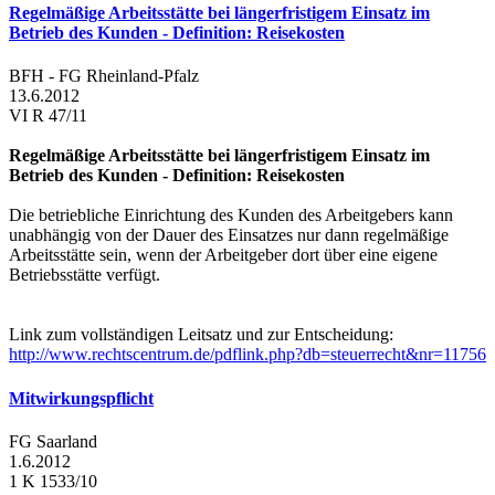
Regelmäßige Arbeitsstätte bei längerfristigem Einsatz im
Betrieb des Kunden - Definition: Reisekosten
BFH - FG Rheinland-Pfalz
13.6.2012
VI R 47/11
Regelmäßige Arbeitsstätte bei längerfristigem Einsatz im
Betrieb des Kunden - Definition: Reisekosten
Die betriebliche Einrichtung des Kunden des Arbeitgebers kann
unabhängig von der Dauer des Einsatzes nur dann regelmäßige
Arbeitsstätte sein, wenn der Arbeitgeber dort über eine eigene
Betriebsstätte verfügt.
Link zum vollständigen Leitsatz und zur Entscheidung:
http://www.rechtscentrum.de/pdflink.php?db=steuerrecht&nr=11756
Mitwirkungspflicht
FG Saarland
1.6.2012
1 K 1533/10